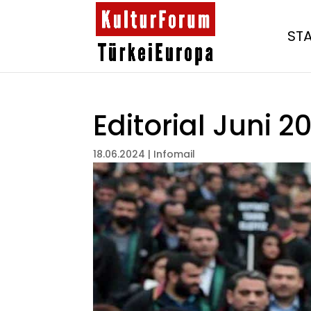
ST
Editorial Juni 2
18.06.2024
|
Infomail