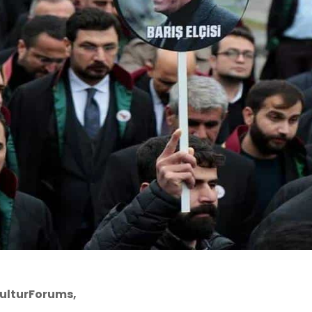
KulturForums,