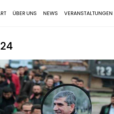
ART
ÜBER UNS
NEWS
VERANSTALTUNGEN
024