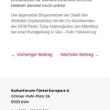
bleiben derweil noch unklar.
Der abgesetzte Bürgermeister der Stadt Van
Abdullah Zeydan(links) mit der Co-Vorsitzenden
der DEM-Partei Tülay Hatimoğulları (am Mikrofon)
bei einer Kundgebung in Van – Foto: ©bianet.org
←
Vorheriger Beitrag
Nächster Beitrag
→
KulturForum Türkei Europa e.V.
Ottmar-Pohl-Platz 3A
51103 Köln