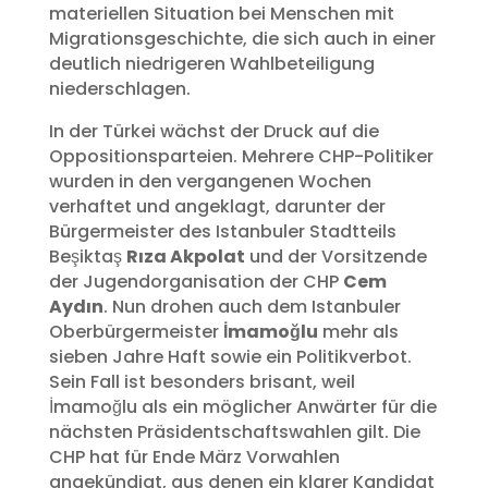
materiellen Situation bei Menschen mit
Migrationsgeschichte, die sich auch in einer
deutlich niedrigeren Wahlbeteiligung
niederschlagen.
In der Türkei wächst der Druck auf die
Oppositionsparteien. Mehrere CHP-Politiker
wurden in den vergangenen Wochen
verhaftet und angeklagt, darunter der
Bürgermeister des Istanbuler Stadtteils
Beşiktaş
Rıza Akpolat
und der Vorsitzende
der Jugendorganisation der CHP
Cem
Aydın
. Nun drohen auch dem Istanbuler
Oberbürgermeister
İmamoğlu
mehr als
sieben Jahre Haft sowie ein Politikverbot.
Sein Fall ist besonders brisant, weil
İmamoğlu als ein möglicher Anwärter für die
nächsten Präsidentschaftswahlen gilt. Die
CHP hat für Ende März Vorwahlen
angekündigt, aus denen ein klarer Kandidat