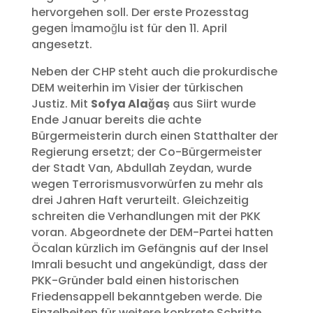
hervorgehen soll. Der erste Prozesstag
gegen İmamoğlu ist für den 11. April
angesetzt.
Neben der CHP steht auch die prokurdische
DEM weiterhin im Visier der türkischen
Justiz. Mit
Sofya Alağaş
aus Siirt wurde
Ende Januar bereits die achte
Bürgermeisterin durch einen Statthalter der
Regierung ersetzt; der Co-Bürgermeister
der Stadt Van, Abdullah Zeydan, wurde
wegen Terrorismusvorwürfen zu mehr als
drei Jahren Haft verurteilt. Gleichzeitig
schreiten die Verhandlungen mit der PKK
voran. Abgeordnete der DEM-Partei hatten
Öcalan kürzlich im Gefängnis auf der Insel
Imrali besucht und angekündigt, dass der
PKK-Gründer bald einen historischen
Friedensappell bekanntgeben werde. Die
Einzelheiten für weitere konkrete Schritte