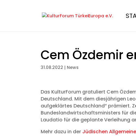
ST
Cem Özdemir er
31.08.2022
|
News
Das KulturForum gratuliert Cem Özdemi
Deutschland. Mit dem diesjährigen Leo
aufgeklärtes Deutschland“ prämiert. 
Bundeslandwirtschaftsministers für di
Laudatio für die geplante Verleihung a
Mehr dazu in der
Jüdischen Allgemeine