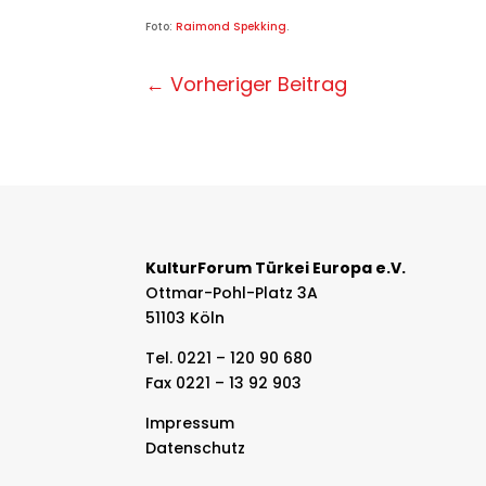
Foto:
Raimond Spekking
.
←
Vorheriger Beitrag
KulturForum Türkei Europa e.V.
Ottmar-Pohl-Platz 3A
51103 Köln
Tel. 0221 – 120 90 680
Fax 0221 – 13 92 903
Impressum
Datenschutz