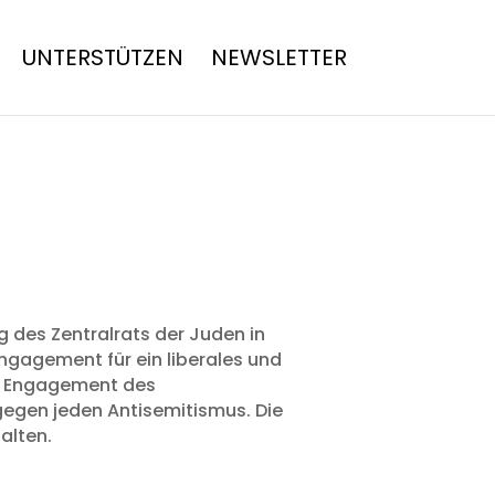
UNTERSTÜTZEN
NEWSLETTER
 des Zentralrats der Juden in
ngagement für ein liberales und
ße Engagement des
gegen jeden Antisemitismus. Die
alten.