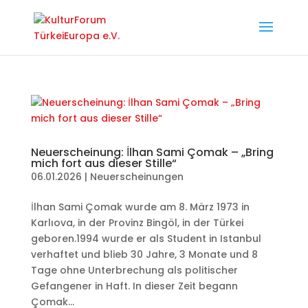
Neuerscheinung: İlhan Sami Çomak – „Bring
mich fort aus dieser Stille“
06.01.2026
|
Neuerscheinungen
İlhan Sami Çomak wurde am 8. März 1973 in
Karlıova, in der Provinz Bingöl, in der Türkei
geboren.1994 wurde er als Student in Istanbul
verhaftet und blieb 30 Jahre, 3 Monate und 8
Tage ohne Unterbrechung als politischer
Gefangener in Haft. In dieser Zeit begann
Çomak...