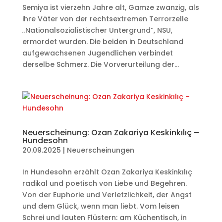
Semiya ist vierzehn Jahre alt, Gamze zwanzig, als
ihre Väter von der rechtsextremen Terrorzelle
„Nationalsozialistischer Untergrund“, NSU,
ermordet wurden. Die beiden in Deutschland
aufgewachsenen Jugendlichen verbindet
derselbe Schmerz. Die Vorverurteilung der...
Neuerscheinung: Ozan Zakariya Keskinkılıç –
Hundesohn
20.09.2025
|
Neuerscheinungen
In Hundesohn erzählt Ozan Zakariya Keskinkılıç
radikal und poetisch von Liebe und Begehren.
Von der Euphorie und Verletzlichkeit, der Angst
und dem Glück, wenn man liebt. Vom leisen
Schrei und lauten Flüstern: am Küchentisch, in