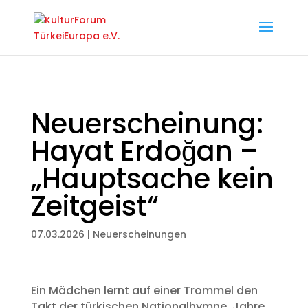
Neuerscheinung:
Hayat Erdoğan –
„Hauptsache kein
Zeitgeist“
07.03.2026
|
Neuerscheinungen
Ein Mädchen lernt auf einer Trommel den
Takt der türkischen Nationalhymne. Jahre