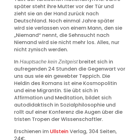
später steht ihre Mutter vor der Tür und
zieht sie an der Hand zurück nach
Deutschland. Noch einmal Jahre später
wird sie verlassen von einem Mann, den sie
„Niemand“ nennt, die Sehnsucht nach
Niemand wird sie nicht mehr los. Alles, nur
nicht zynisch werden.
In
breitet sich in
Hauptsache kein Zeitgeist
aufregenden 24 Stunden die Gegenwart vor
uns aus wie ein gewebter Teppich. Die
Heldin des Romans ist eine Kosmopolitin
und eine Migrantin. Sie übt sich in
Affirmation und Meditation, bildet sich
autodidaktisch in Sozialphilosophie und
rollt auf einer Konferenz die Augen über die
tristen Tropen der Wissenschaftler.
Erschienen im
Ullstein
Verlag, 304 Seiten,
24€.