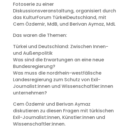
Fotoserie zu einer
Diskussionsveranstaltung, organisiert durch
das KulturForum TürkeiDeutschland, mit
Cem Özdemir, MdB, und Berivan Aymaz, MdL
Das waren die Themen:
Türkei und Deutschland: Zwischen Innen-
und Außenpolitik
Was sind die Erwartungen an eine neue
Bundesregierung?
Was muss die nordrhein-westfälische
Landesregierung zum Schutz von Exil-
Journalist:innen und Wissenschaftler:innen
unternehmen?
Cem Özdemir und Berivan Aymaz
diskutieren zu diesen Fragen mit türkischen
Exil-Journalist:innen, Künstler:innen und
Wissenschaftler:innen.