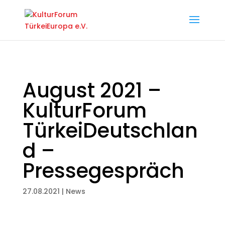
August 2021 –
KulturForum
TürkeiDeutschlan
d –
Pressegespräch
27.08.2021
|
News