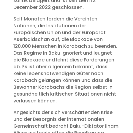
sollte, belagert und ist seit dem 12.
Dezember 2022 geschlossen.
Seit Monaten fordern die Vereinten
Nationen, die Institutionen der
Europäischen Union und der Europarat
Aserbaidschan auf, die Blockade von
120.000 Menschen in Karabach zu beenden.
Das Regime in Baku ignoriert und leugnet
die Blockade und lehnt diese Forderungen
ab. Es ist aber allgemein bekannt, dass
keine lebensnotwendigen Güter nach
Karabach gelangen können und dass die
Bewohner Karabachs die Region selbst in
gesundheitlich kritischen Situationen nicht
verlassen können.
Angesichts der sich verschärfenden Krise
und der Besorgnis der internationalen
Gemeinschaft bedroht Baku-Diktator Ilham
Aliyev weiterhin offen die Bevölkerung