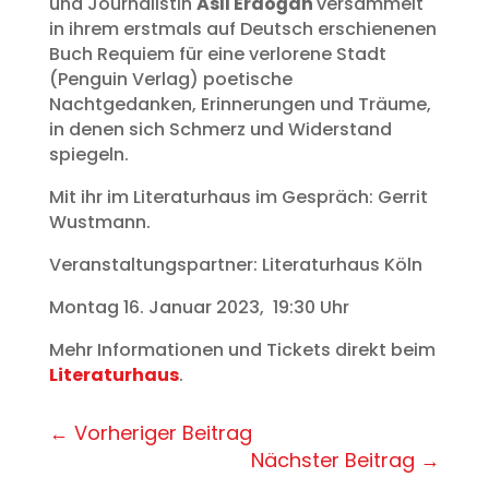
und Journalistin
Aslı Erdoğan
versammelt
in ihrem erstmals auf Deutsch erschienenen
Buch Requiem für eine verlorene Stadt
(Penguin Verlag) poetische
Nachtgedanken, Erinnerungen und Träume,
in denen sich Schmerz und Widerstand
spiegeln.
Mit ihr im Literaturhaus im Gespräch: Gerrit
Wustmann.
Veranstaltungspartner: Literaturhaus Köln
Montag 16. Januar 2023, 19:30 Uhr
Mehr Informationen und Tickets direkt beim
Literaturhaus
.
←
Vorheriger Beitrag
Nächster Beitrag
→