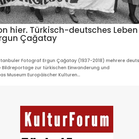
von hier. Türkisch-deutsches Leben
Ergun Çağatay
Istanbuler Fotograf Ergun Çağatay (1937-2018) mehrere deut
e Bildreportage zur türkischen Einwanderung und
as Museum Europäischer Kulturen...