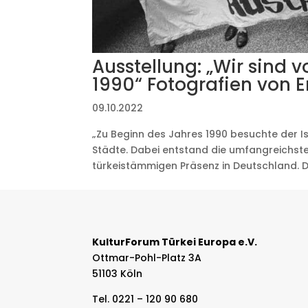
Ausstellung: „Wir sind 
1990“ Fotografien von 
09.10.2022
„Zu Beginn des Jahres 1990 besuchte der 
Städte. Dabei entstand die umfangreichst
türkeistämmigen Präsenz in Deutschland. D
KulturForum Türkei Europa e.V.
Ottmar-Pohl-Platz 3A
51103 Köln
Tel. 0221 – 120 90 680