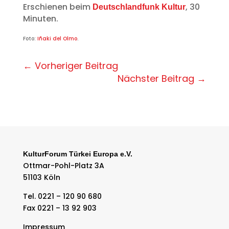
Erschienen beim
, 30
Deutschlandfunk Kultur
Minuten.
Foto:
Iñaki del Olmo
.
←
Vorheriger Beitrag
Nächster Beitrag
→
KulturForum Türkei Europa e.V.
Ottmar-Pohl-Platz 3A
51103 Köln
Tel. 0221 – 120 90 680
Fax 0221 – 13 92 903
Impressum