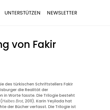
UNTERSTÜTZEN
NEWSLETTER
g von Fakir
e des türkischen Schriftstellers Fakir
sburger die Realität der
in Worte fasste. Die Trilogie besteht
 (
, 2011). Karin Yeşilada hat
Halbes Brot
 der Bücher verfasst. Die Trilogie ist