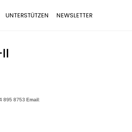
UNTERSTÜTZEN
NEWSLETTER
II
4 895 8753
:
Email