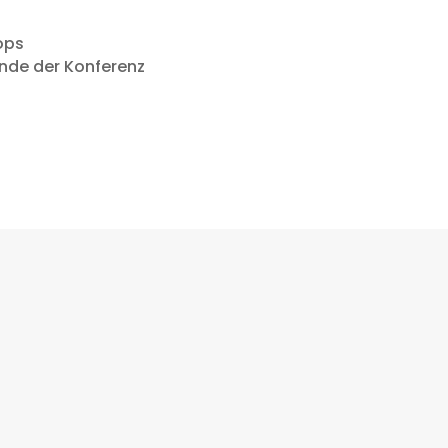
ops
Ende der Konferenz