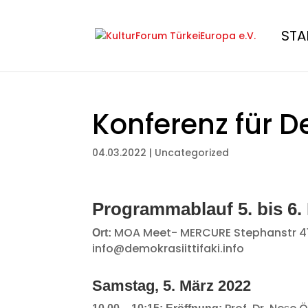
STA
Konferenz für D
04.03.2022
|
Uncategorized
Programmablauf
5. bis 6
MOA Meet- MERCURE Stephanstr 41 
Ort:
info@demokrasiittifaki.info
Samstag, 5. März 2022