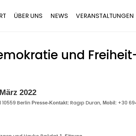
RT
ÜBER UNS
NEWS
VERANSTALTUNGEN
emokratie und Freiheit-
. März 2022
10559 Berlin
Ragıp Duran,
+30 69
Presse-Kontakt:
Mobil: