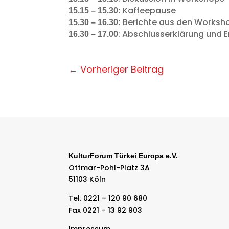
Kaffeepause
15.15 – 15.30:
Berichte aus den Worksh
15.30 – 16.30:
: Abschlusserklärung und 
16.30 – 17.00
←
Vorheriger Beitrag
KulturForum Türkei Europa e.V.
Ottmar-Pohl-Platz 3A
51103 Köln
Tel. 0221 – 120 90 680
Fax 0221 – 13 92 903
Impressum