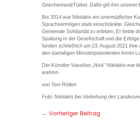
Griechenland/Türkei. Dafür gilt ihm unserer
Bis 2014 war Nikitakis ein unermüdlicher Ku
Sprachvermögen stark einschränkte. Gleichwoh
Gemeinde Solidarität zu erleben. Er liebte 
Spaltung in der Gesellschaft und die Erfolg
fanden schließlich am 23. August 2021 ihr
den damaligen Ministerpräsidenten Armin L
Der Künstler Vassilios „Nick“ Nikitakis war
wahren.
von Toni Rütten
Foto:
Nikitakis bei Verleihung des Landesv
←
Vorheriger Beitrag