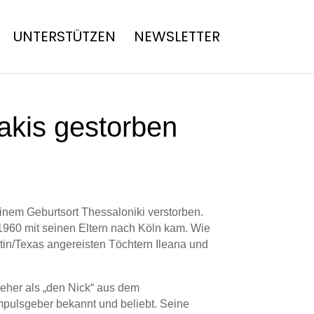
UNTERSTÜTZEN
NEWSLETTER
takis gestorben
einem Geburtsort Thessaloniki verstorben.
r 1960 mit seinen Eltern nach Köln kam. Wie
stin/Texas angereisten Töchtern Ileana und
eher als „den Nick“ aus dem
 Impulsgeber bekannt und beliebt. Seine