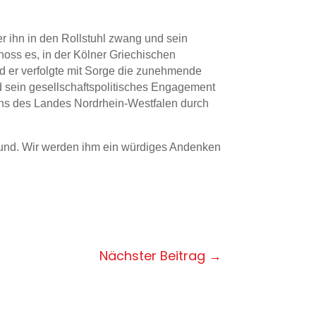
er ihn in den Rollstuhl zwang und sein
enoss es, in der Kölner Griechischen
nd er verfolgte mit Sorge die zunehmende
nd sein gesellschaftspolitisches Engagement
ens des Landes Nordrhein-Westfalen durch
freund. Wir werden ihm ein würdiges Andenken
Nächster Beitrag
→