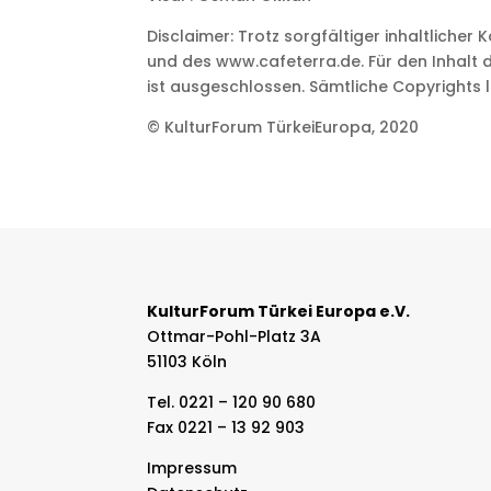
Disclaimer: Trotz sorgfältiger inhaltlicher
und des www.cafeterra.de. Für den Inhalt de
ist ausgeschlossen. Sämtliche Copyrights l
© KulturForum TürkeiEuropa, 2020
KulturForum Türkei Europa e.V.
Ottmar-Pohl-Platz 3A
51103 Köln
Tel. 0221 – 120 90 680
Fax 0221 – 13 92 903
Impressum