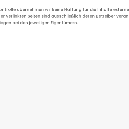
 Kontrolle übernehmen wir keine Haftung für die Inhalte extern
r verlinkten Seiten sind ausschließlich deren Betreiber verant
iegen bei den jeweiligen Eigentümern.