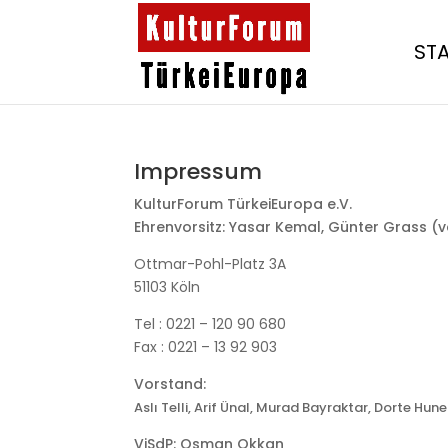
ST
Impressum
KulturForum TürkeiEuropa e.V.
Ehrenvorsitz: Yasar Kemal, Günter Grass (
Ottmar-Pohl-Platz 3A
51103 Köln
Tel : 0221 – 120 90 680
Fax : 0221 – 13 92 903
Vorstand:
Aslı Telli, Arif Ünal, Murad Bayraktar, Dorte 
ViSdP: Osman Okkan