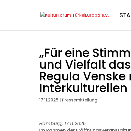
STA
„Für eine Stimm
und Vielfalt da
Regula Venske 
Interkulturelle
17.11.2025
|
Pressemitteilung
Hamburg, 17.11.2025
Im Rahmen der Eröffnungsveranstaltun