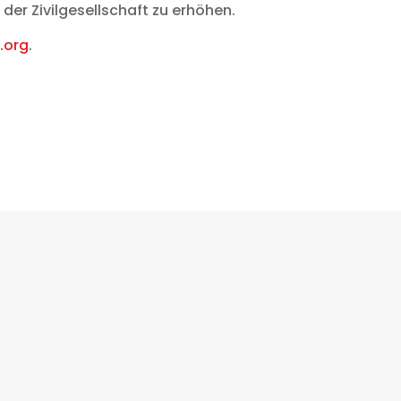
er Zivilgesellschaft zu erhöhen.
.org
.