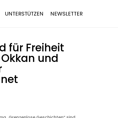
UNTERSTÜTZEN
NEWSLETTER
 für Freiheit
n Okkan und
r
hnet
ema „Grenzenlose Geschichten“ sind