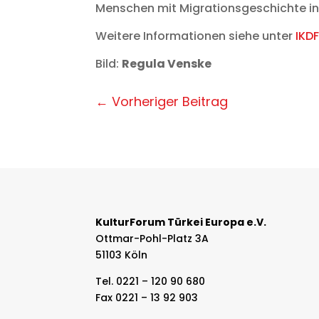
Menschen mit Migrationsgeschichte in d
Weitere Informationen siehe unter
IKDF
Bild:
Regula Venske
←
Vorheriger Beitrag
KulturForum Türkei Europa e.V.
Ottmar-Pohl-Platz 3A
51103 Köln
Tel. 0221 – 120 90 680
Fax 0221 – 13 92 903