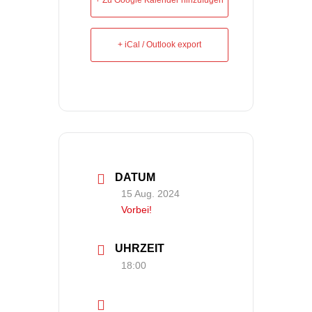
+ Zu Google Kalender hinzufügen
+ iCal / Outlook export
DATUM
15 Aug. 2024
Vorbei!
UHRZEIT
18:00