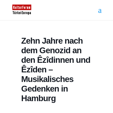
Zehn Jahre nach
dem Genozid an
den Êzîdinnen und
Êzîden –
Musikalisches
Gedenken in
Hamburg