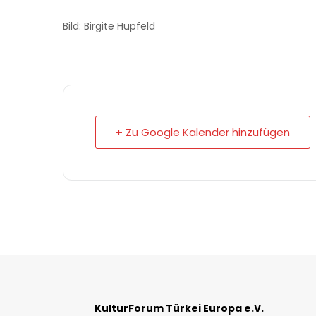
Bild: Birgite Hupfeld
+ Zu Google Kalender hinzufügen
KulturForum Türkei Europa e.V.