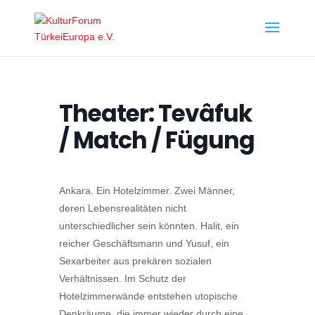
Theater: Tevâfuk
/ Match / Fügung
Ankara. Ein Hotelzimmer. Zwei Männer,
deren Lebensrealitäten nicht
unterschiedlicher sein könnten. Halit, ein
reicher Geschäftsmann und Yusuf, ein
Sexarbeiter aus prekären sozialen
Verhältnissen. Im Schutz der
Hotelzimmerwände entstehen utopische
Denkräume, die immer wieder durch eine