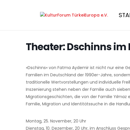
STA
Theater: Dschinns im
»Dschinns« von Fatma Aydemir ist nicht nur eine Ge
Familien im Deutschland der 1990er-Jahre, sondern 
traditionelle Wertvorstellungen und individuelle Fr
Inszenierung stehen neben der Familie auch siebe
Migrationsgeschichten, die von der Familie Yılmaz
Familie, Migration und Identitätssuche in die Handl
Montag, 25. November, 20 Uhr
Dienstag, 10. Dezember, 20 Uhr, im Anschluss Gesp