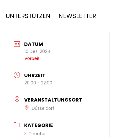
UNTERSTÜTZEN
NEWSLETTER
DATUM
10 Dez. 2024
Vorbei!
UHRZEIT
20:00 - 22:00
VERANSTALTUNGSORT
Düsseldorf
KATEGORIE
Theater