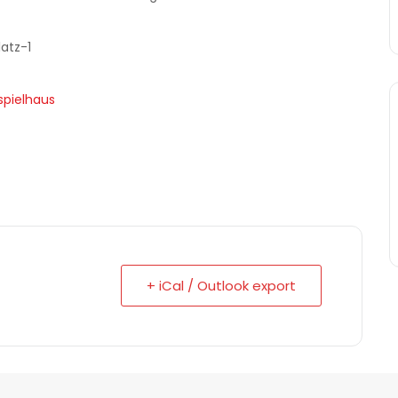
atz-1
pielhaus
+ iCal / Outlook export