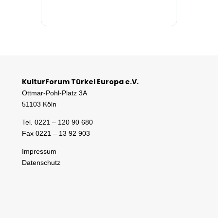
KulturForum Türkei Europa e.V.
Ottmar-Pohl-Platz 3A
51103 Köln
Tel. 0221 – 120 90 680
Fax 0221 – 13 92 903
Impressum
Datenschutz