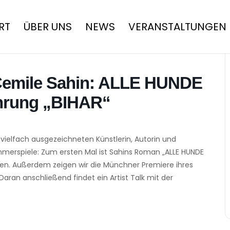
RT
ÜBER UNS
NEWS
VERANSTALTUNGEN
Cemile Sahin: ALLE HUNDE
hrung „BIHAR“
 vielfach ausgezeichneten Künstlerin, Autorin und
erspiele: Zum ersten Mal ist Sahins Roman „ALLE HUNDE
ben. Außerdem zeigen wir die Münchner Premiere ihres
. Daran anschließend findet ein Artist Talk mit der