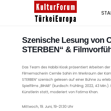
STA
Szenische Lesung von 
STERBEN“ & Filmvorfü
Das Team des Habibi Kiosk präsentiert Arbeiten der
Filmemacherin Cemile Sahin im Werkraum der Kamm
STERBEN“ szenisch gelesen auf einer Bühne zu erle
Spielfilms „BIHAR“ (kurdisch: Frühling; 2022, 43 Min.)
Künstlerin statt, moderiert von Fatima Khan.
Mittwoch, 19. Juni, 19-21:30 Uhr