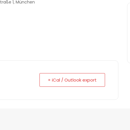
traße 1, München
+ iCal / Outlook export