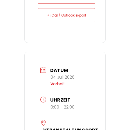
+ iCal / Outlook export
DATUM
04 Juli 2026
Vorbei!
UHRZEIT
0:00 - 22:00