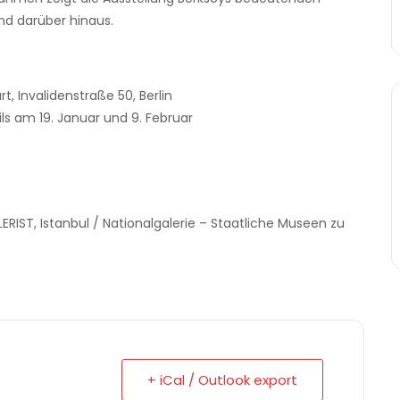
und darüber hinaus.
 Invalidenstraße 50, Berlin
ls am 19. Januar und 9. Februar
RIST, Istanbul / Nationalgalerie – Staatliche Museen zu
+ iCal / Outlook export