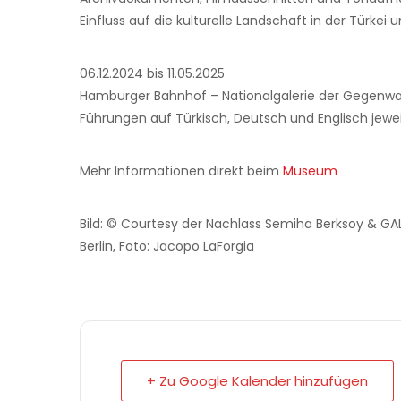
Einfluss auf die kulturelle Landschaft in der Türkei 
06.12.2024 bis 11.05.2025
Hamburger Bahnhof – Nationalgalerie der Gegenwart,
Führungen auf Türkisch, Deutsch und Englisch jewei
Mehr Informationen direkt beim
Museum
Bild: © Courtesy der Nachlass Semiha Berksoy & GALE
Berlin, Foto: Jacopo LaForgia
+ Zu Google Kalender hinzufügen