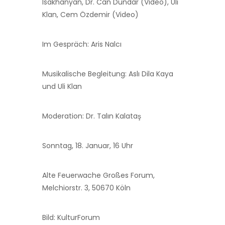
Isakhanyan, Dr. Can Dündar (Video), Uli
Klan, Cem Özdemir (Video)
Im Gespräch: Aris Nalcı
Musikalische Begleitung: Aslı Dila Kaya
und Uli Klan
Moderation: Dr. Talın Kalataş
Sonntag, 18. Januar, 16 Uhr
Alte Feuerwache Großes Forum,
Melchiorstr. 3, 50670 Köln
Bild: KulturForum