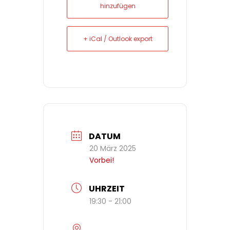
hinzufügen
+ iCal / Outlook export
DATUM
20 März 2025
Vorbei!
UHRZEIT
19:30 - 21:00