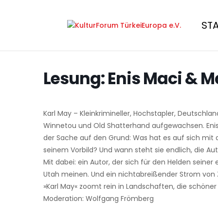
ST
Lesung: Enis Maci & M
Karl May – Kleinkrimineller, Hochstapler, Deutschlands
Winnetou und Old Shatterhand aufgewachsen. Enis 
der Sache auf den Grund: Was hat es auf sich mi
seinem Vorbild? Und wann steht sie endlich, die Au
Mit dabei: ein Autor, der sich für den Helden seiner
Utah meinen. Und ein nichtabreißender Strom von 
»Karl May« zoomt rein in Landschaften, die schöner n
Moderation: Wolfgang Frömberg