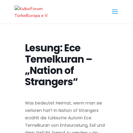
Lesung: Ece
Temelkuran –
„Nation of
Strangers“
Was bedeutet Heimat, wenn man sie
verloren hat? In Nation of Strangers
erzählt die türkische Autorin Ece
Temelkuran von Entwurzelung, Exil und
dem Gefühl, fremd zu werden – im