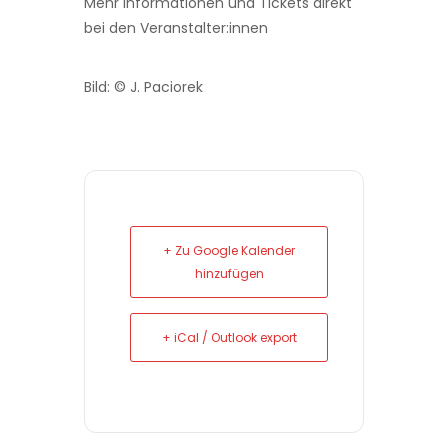
Mehr Informationen und Tickets direkt
bei den Veranstalter:innen
Bild: © J. Paciorek
+ Zu Google Kalender
hinzufügen
+ iCal / Outlook export