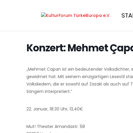
STA
Konzert: Mehmet Çap
„Mehmet Capan ist ein bedeutender Volksdichter, ei
gewidmet hat. Mit seinem einzigartigen Lesestil s
Volksliedern, die er sowohl auf Zazaki als auch auf
Sängern interpretiert.“
22. Januar, 18:30 Uhr, 13,40€
Mut! Theater Amandastr. 58