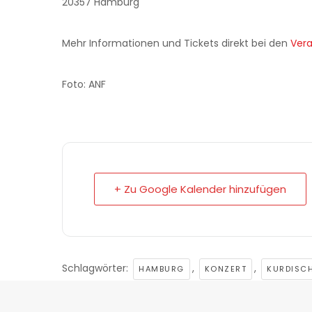
20357 Hamburg
Mehr Informationen und Tickets direkt bei den
Vera
Foto: ANF
+ Zu Google Kalender hinzufügen
Schlagwörter:
,
,
HAMBURG
KONZERT
KURDISC