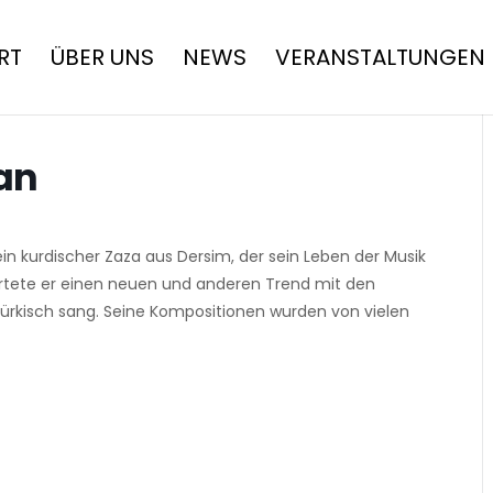
RT
ÜBER UNS
NEWS
VERANSTALTUNGEN
an
n kurdischer Zaza aus Dersim, der sein Leben der Musik
tartete er einen neuen und anderen Trend mit den
 Türkisch sang. Seine Kompositionen wurden von vielen