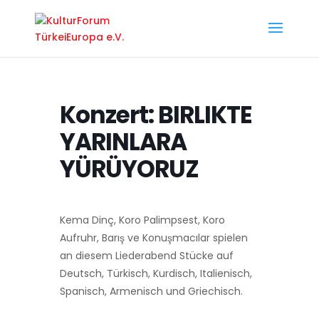
Konzert: BIRLIKTE
YARINLARA
YÜRÜYORUZ
Kema Dinç, Koro Palimpsest, Koro
Aufruhr, Barış ve Konuşmacılar spielen
an diesem Liederabend Stücke auf
Deutsch, Türkisch, Kurdisch, Italienisch,
Spanisch, Armenisch und Griechisch.