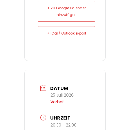
+ Zu Google Kalender
hinzufügen
+ iCal / Outlook export
DATUM
25 Juli 2026
Vorbei!
UHRZEIT
20:30 - 22:00