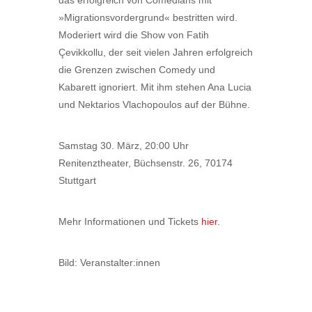
das erfolgreich von Comedians mit
»Migrationsvordergrund« bestritten wird.
Moderiert wird die Show von Fatih
Çevikkollu, der seit vielen Jahren erfolgreich
die Grenzen zwischen Comedy und
Kabarett ignoriert. Mit ihm stehen Ana Lucia
und Nektarios Vlachopoulos auf der Bühne.
Samstag 30. März, 20:00 Uhr
Renitenztheater, Büchsenstr. 26, 70174
Stuttgart
Mehr Informationen und Tickets
hier
.
Bild: Veranstalter:innen