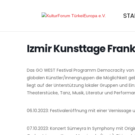
STA
Izmir Kunsttage Frank
Das GO WEST Festival Programm Democracity von o
globalen Künstler/innengruppen die Möglichkeit ge
liegt auf der Unterstützung lokaler Gruppen und Einz
Theaterstücke, Tanz, Musik, Literatur und Performa
06.10.2023: Festivaleröffnung mit einer Vernissage
07.10.2023: Konzert Sümeyra In Symphony mit Ori