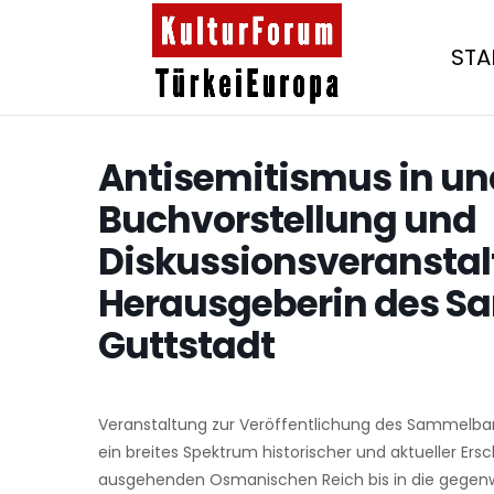
STA
Antisemitismus in und
Buchvorstellung und
Diskussionsveranstal
Herausgeberin des S
Guttstadt
Veranstaltung zur Veröffentlichung des Sammelband
ein breites Spektrum historischer und aktueller E
ausgehenden Osmanischen Reich bis in die gegenwär