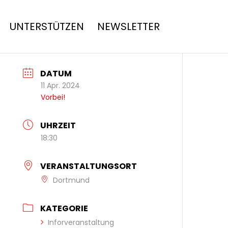
UNTERSTÜTZEN
NEWSLETTER
DATUM
11 Apr. 2024
Vorbei!
UHRZEIT
18:30
VERANSTALTUNGSORT
Dortmund
KATEGORIE
Inforveranstaltung