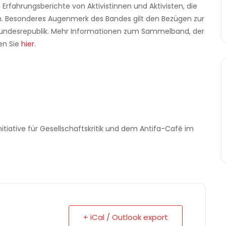
Erfahrungsberichte von Aktivistinnen und Aktivisten, die
en. Besonderes Augenmerk des Bandes gilt den Bezügen zur
r Bundesrepublik. Mehr Informationen zum Sammelband, der
en Sie
hier
.
itiative für Gesellschaftskritik und dem Antifa-Café im
+ iCal / Outlook export