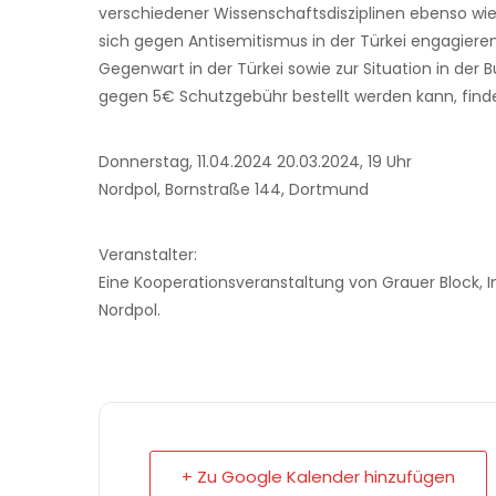
verschiedener Wissenschaftsdisziplinen ebenso wie 
sich gegen Antisemitismus in der Türkei engagier
Gegenwart in der Türkei sowie zur Situation in de
gegen 5€ Schutzgebühr bestellt werden kann, find
Donnerstag, 11.04.2024 20.03.2024, 19 Uhr
Nordpol, Bornstraße 144, Dortmund
Veranstalter:
Eine Kooperationsveranstaltung von Grauer Block, In
Nordpol.
+ Zu Google Kalender hinzufügen