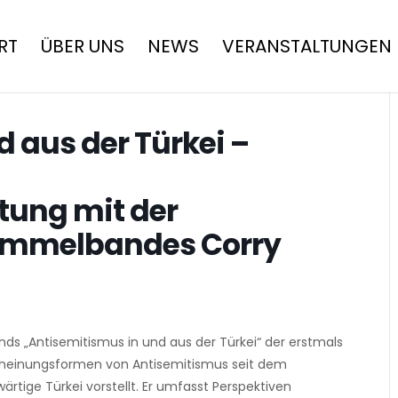
RT
ÜBER UNS
NEWS
VERANSTALTUNGEN
 aus der Türkei –
tung mit der
ammelbandes Corry
s „Antisemitismus in und aus der Türkei“ der erstmals
rscheinungsformen von Antisemitismus seit dem
tige Türkei vorstellt. Er umfasst Perspektiven