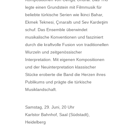
legte einen Grundstein mit Filmmusik für
beliebte türkische Serien wie İkinci Bahar,
Ekmek Teknesi, Çınaraltı und Sev Kardeşim
schuf. Das Ensemble überwindet
musikalische Konventionen und fasziniert
durch die kraftvolle Fusion von traditionellen
Wurzeln und zeitgenössischer
Interpretation. Mit eigenen Kompositionen
und der Neuinterpretation klassischer
Stücke eroberte die Band die Herzen ihres
Publikums und prägte die türkische
Musiklandschaft.
Samstag, 29. Juni, 20 Uhr
Karlstor Bahnhof, Saal (Südstadt),
Heidelberg