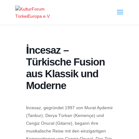
İncesaz –
Türkische Fusion
aus Klassik und
Moderne
İncesaz, gegründet 1997 von Murat Aydemir
(Tanbur), Derya Türkan (Kemençe) und
Cengiz Onural (Gitarre), begann ihre
musikalische Reise mit den einzigartigen
Kompositionen von Cengiz Onural. Das Trio