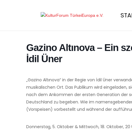
STA
Gazino Altınova – Ein s
İdil Üner
„Gazino Altınova“ in der Regie von İdil Üner verwan
musikalischen Ort. Das Publikum wird eingeladen, s
nach dem Ankommen der ersten Generation der sog
Deutschland zu begeben. Wie im namensgebenden G
(Vorspeisen) vorbestellt und während der aufführu
Donnerstag, 5. Oktober & Mittwoch, 18. Oktober, 20 