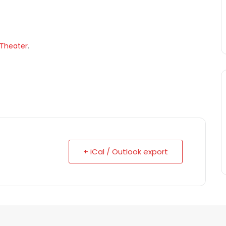
 Theater
.
+ iCal / Outlook export