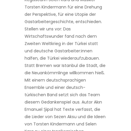
Torsten Kindermann für eine Drehung
der Perspektive, für eine Utopie der
Gastarbeitergeschichte, entschieden.
Stellen wir uns vor: Das
Wirtschaftswunder fand nach dem
Zweiten Weltkrieg in der Türkei statt
und deutsche Gastarbeiter:innen
halfen, die Türkei wiederaufzubauen.
Statt Bremen war Istanbul die Stadt, die
die Neuankömmlinge willkommen hieß.
Mit einem deutschsprachigen
Ensemble und einer deutsch-
türkischen Band setzt sich das Team
diesem Gedankenspiel aus. Autor Akın
Emanuel Şipal hat Texte verfasst, die
die Lieder von Sezen Aksu und die Ideen
von Torsten Kindermann und Selen