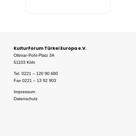
KulturForum Türkei Europa e.V.
Ottmar-Pohl-Platz 3A
51103 Köln
Tel. 0221 – 120 90 680
Fax 0221 – 13 92 903
Impressum
Datenschutz