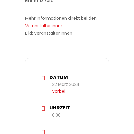
Eintritt 12 Euro
Mehr Informationen direkt bei den
Veranstalter:innen
.
Bild: Veranstalter:innen
DATUM
22 März 2024
Vorbei!
UHRZEIT
0:30