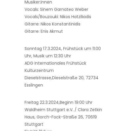
Musiker:innen
Vocals: Sinem Garnateo Weber
Vocals/Bouzouki: Nikos Hatziliadis
Gitarre: Nikos Konstantinidis
Gitarre: Enis Akmut
Sonntag 17.3.2024, Frühstück um 11:00
Uhr, Musik um 12:30 Uhr
ADG Internationales Frühstück
Kulturzentrum
Dieselstrasse,Dieselstraße 20, 72734
Esslingen
Freitag 22.3.2024,Beginn 19:00 Uhr
Waldheim Stuttgart e.V. / Clara Zetkin
Haus, Gorch-Fock-Straße 26, 70619
Stuttgart