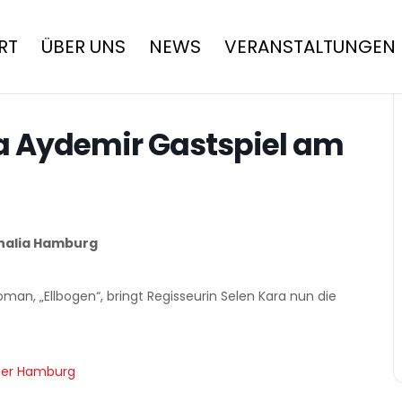
RT
ÜBER UNS
NEWS
VERANSTALTUNGEN
a Aydemir Gastspiel am
Thalia Hamburg
an, „Ellbogen“, bringt Regisseurin Selen Kara nun die
ter Hamburg