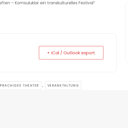
ten – Komsuluklar ein transkulturelles Festival“
+ iCal / Outlook export
,
PRACHIGES THEATER
VERANSTALTUNG