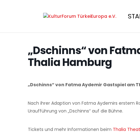
STA
„Dschinns“ von Fatm
Thalia Hamburg
„Dschinns“ von Fatma Aydemir Gastspiel am 
Nach ihrer Adaption von Fatma Aydemirs erstem Rom
Uraufführung von „Dschinns“ auf die Bühne.
Tickets und mehr Informationen beim
Thalia Thea