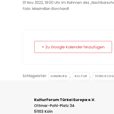
01 Nov 2022, 19:00 Uhr im Rahmen des „Nachbarschaf
Foto: Maximilian Borchardt
+ Zu Google Kalender hinzufügen
Schlagwörter:
,
,
HAMBURG
KULTUR
TÜRKISCHS
KulturForum Türkei Europa e.V.
Ottmar-Pohl-Platz 3A
51103 Köln