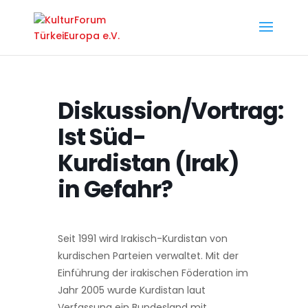
Diskussion/Vortrag:
Ist Süd-
Kurdistan (Irak)
in Gefahr?
Seit 1991 wird Irakisch-Kurdistan von
kurdischen Parteien verwaltet. Mit der
Einführung der irakischen Föderation im
Jahr 2005 wurde Kurdistan laut
Verfassung ein Bundesland mit