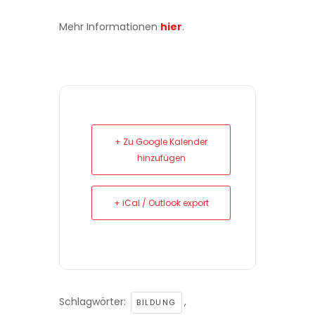
Mehr Informationen
hier
.
+ Zu Google Kalender
hinzufügen
+ iCal / Outlook export
Schlagwörter:
,
BILDUNG