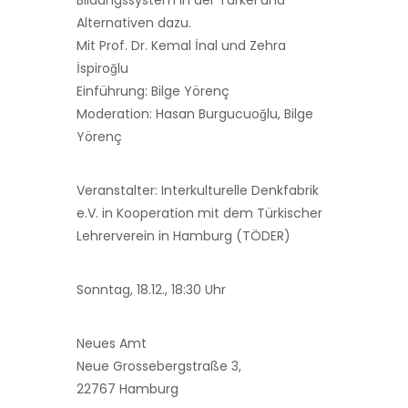
Bildungssystem in der Türkei und
Alternativen dazu.
Mit Prof. Dr. Kemal İnal und Zehra
İspiroğlu
Einführung: Bilge Yörenç
Moderation: Hasan Burgucuoğlu, Bilge
Yörenç
Veranstalter: Interkulturelle Denkfabrik
e.V. in Kooperation mit dem Türkischer
Lehrerverein in Hamburg (TÖDER)
Sonntag, 18.12., 18:30 Uhr
Neues Amt
Neue Grossebergstraße 3,
22767 Hamburg