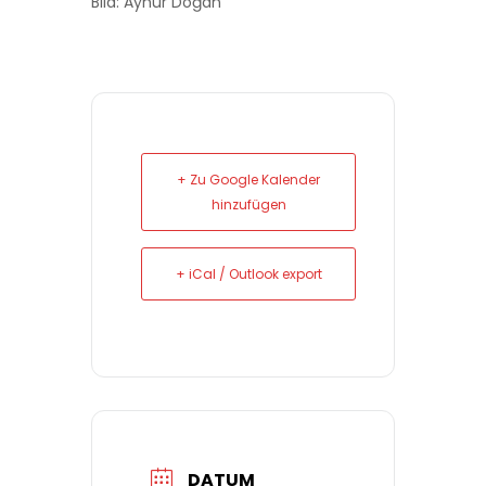
Bild: Aynur Doğan
+ Zu Google Kalender
hinzufügen
+ iCal / Outlook export
DATUM