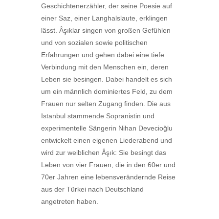
Geschichtenerzähler, der seine Poesie auf
einer Saz, einer Langhalslaute, erklingen
lässt. Âşıklar singen von großen Gefühlen
und von sozialen sowie politischen
Erfahrungen und gehen dabei eine tiefe
Verbindung mit den Menschen ein, deren
Leben sie besingen. Dabei handelt es sich
um ein männlich dominiertes Feld, zu dem
Frauen nur selten Zugang finden. Die aus
Istanbul stammende Sopranistin und
experimentelle Sängerin Nihan Devecioğlu
entwickelt einen eigenen Liederabend und
wird zur weiblichen Âşık: Sie besingt das
Leben von vier Frauen, die in den 60er und
70er Jahren eine lebensverändernde Reise
aus der Türkei nach Deutschland
angetreten haben.