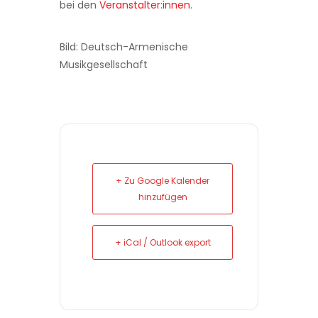
bei den
Veranstalter:innen
.
Bild: Deutsch-Armenische
Musikgesellschaft
+ Zu Google Kalender
hinzufügen
+ iCal / Outlook export