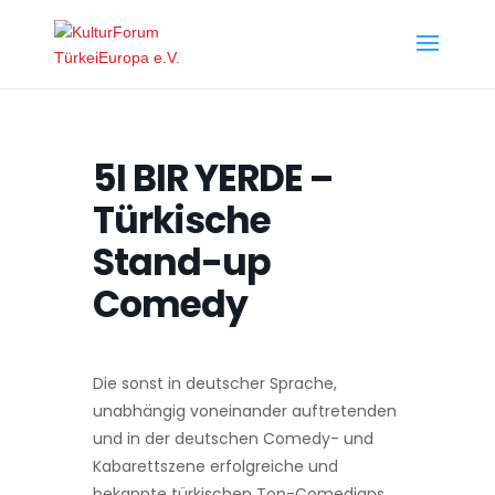
5I BIR YERDE –
Türkische
Stand-up
Comedy
Die sonst in deutscher Sprache,
unabhängig voneinander auftretenden
und in der deutschen Comedy- und
Kabarettszene erfolgreiche und
bekannte türkischen Top-Comedians