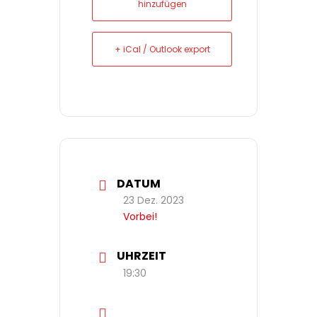
hinzufügen
+ iCal / Outlook export
DATUM
23 Dez. 2023
Vorbei!
UHRZEIT
19:30