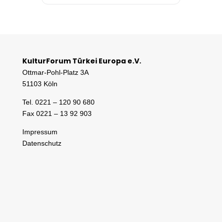
KulturForum Türkei Europa e.V.
Ottmar-Pohl-Platz 3A
51103 Köln
Tel. 0221 – 120 90 680
Fax 0221 – 13 92 903
Impressum
Datenschutz