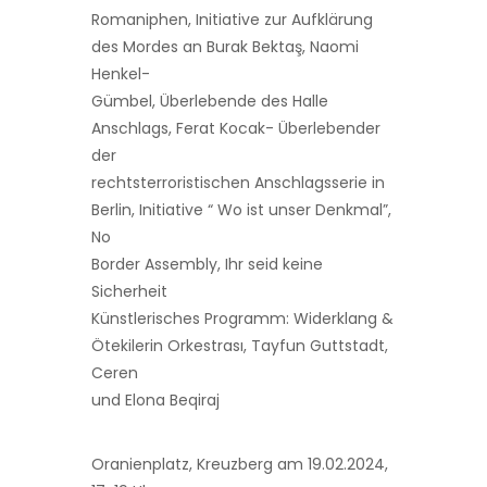
Romaniphen, Initiative zur Aufklärung
des Mordes an Burak Bektaş, Naomi
Henkel-
Gümbel, Überlebende des Halle
Anschlags, Ferat Kocak- Überlebender
der
rechtsterroristischen Anschlagsserie in
Berlin, Initiative “ Wo ist unser Denkmal”,
No
Border Assembly, Ihr seid keine
Sicherheit
Künstlerisches Programm: Widerklang &
Ötekilerin Orkestrası, Tayfun Guttstadt,
Ceren
und Elona Beqiraj
Oranienplatz, Kreuzberg am 19.02.2024,