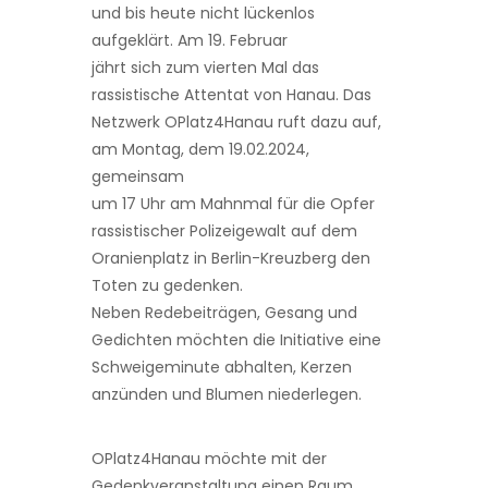
und bis heute nicht lückenlos
aufgeklärt. Am 19. Februar
jährt sich zum vierten Mal das
rassistische Attentat von Hanau. Das
Netzwerk OPlatz4Hanau ruft dazu auf,
am Montag, dem 19.02.2024,
gemeinsam
um 17 Uhr am Mahnmal für die Opfer
rassistischer Polizeigewalt auf dem
Oranienplatz in Berlin-Kreuzberg den
Toten zu gedenken.
Neben Redebeiträgen, Gesang und
Gedichten möchten die Initiative eine
Schweigeminute abhalten, Kerzen
anzünden und Blumen niederlegen.
OPlatz4Hanau möchte mit der
Gedenkveranstaltung einen Raum