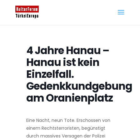
4 Jahre Hanau –
Hanau ist kein
Einzelfall.
Gedenkkundgebung
am Oranienplatz
Eine Nacht, neun Tote. Erschossen von
einem Rechtsterroristen, begünstigt
durch massives Versagen der Polizei