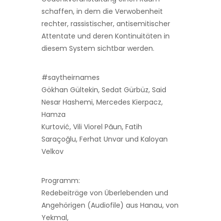
schaffen, in dem die Verwobenheit
rechter, rassistischer, antisemitischer
Attentate und deren Kontinuitäten in
diesem System sichtbar werden.
#saytheirnames
Gökhan Gültekin, Sedat Gürbüz, Said
Nesar Hashemi, Mercedes Kierpacz,
Hamza
Kurtović, Vili Viorel Păun, Fatih
Saraçoğlu, Ferhat Unvar und Kaloyan
Velkov
Programm:
Redebeiträge von Überlebenden und
Angehörigen (Audiofile) aus Hanau, von
Yekmal,