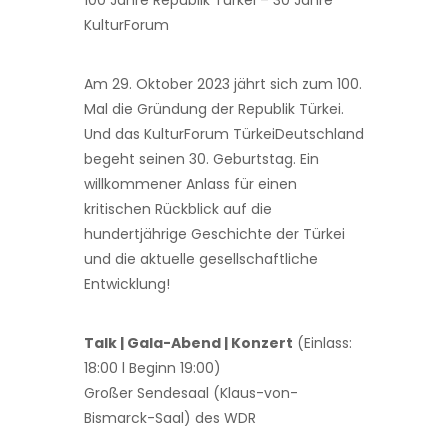
100 Jahre Republik Türkei – 30 Jahre
KulturForum
Am 29. Oktober 2023 jährt sich zum 100.
Mal die Gründung der Republik Türkei.
Und das KulturForum TürkeiDeutschland
begeht seinen 30. Geburtstag. Ein
willkommener Anlass für einen
kritischen Rückblick auf die
hundertjährige Geschichte der Türkei
und die aktuelle gesellschaftliche
Entwicklung!
Talk | Gala-Abend | Konzert
(Einlass:
18:00 l Beginn 19:00)
Großer Sendesaal (Klaus-von-
Bismarck-Saal) des WDR