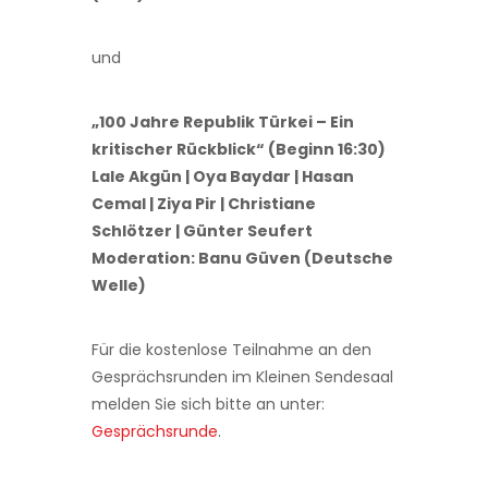
und
„100 Jahre Republik Türkei – Ein
kritischer Rückblick“ (Beginn 16:30)
Lale Akgün | Oya Baydar | Hasan
Cemal | Ziya Pir | Christiane
Schlötzer | Günter Seufert
Moderation: Banu Güven (Deutsche
Welle)
Für die kostenlose Teilnahme an den
Gesprächsrunden im Kleinen Sendesaal
melden Sie sich bitte an unter:
Gesprächsrunde
.