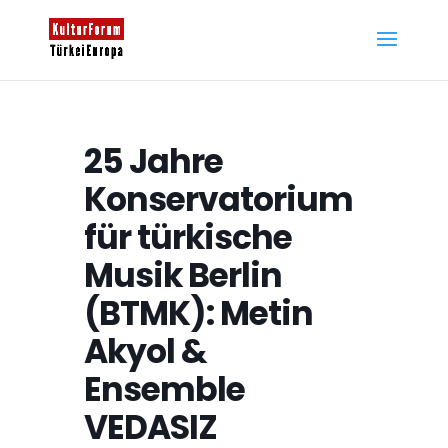
25 Jahre
Konservatorium
für türkische
Musik Berlin
(BTMK): Metin
Akyol &
Ensemble
VEDASIZ