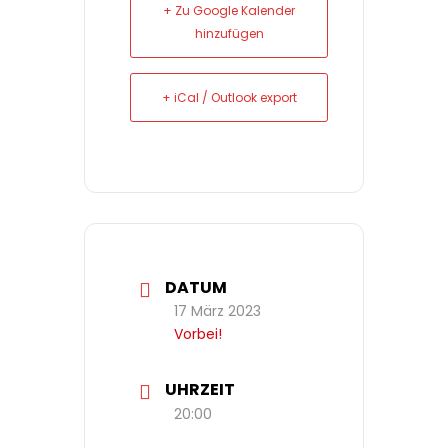
+ Zu Google Kalender
hinzufügen
+ iCal / Outlook export
DATUM
17 März 2023
Vorbei!
UHRZEIT
20:00