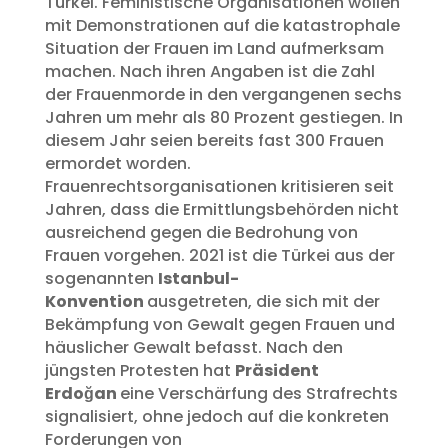
Türkei. Feministische Organisationen wollen
mit Demonstrationen auf die katastrophale
Situation der Frauen im Land aufmerksam
machen. Nach ihren Angaben ist die Zahl
der Frauenmorde in den vergangenen sechs
Jahren um mehr als 80 Prozent gestiegen. In
diesem Jahr seien bereits fast 300 Frauen
ermordet worden.
Frauenrechtsorganisationen kritisieren seit
Jahren, dass die Ermittlungsbehörden nicht
ausreichend gegen die Bedrohung von
Frauen vorgehen. 2021 ist die Türkei aus der
sogenannten
Istanbul-
Konvention
ausgetreten, die sich mit der
Bekämpfung von Gewalt gegen Frauen und
häuslicher Gewalt befasst. Nach den
jüngsten Protesten hat
Präsident
Erdoğan
eine Verschärfung des Strafrechts
signalisiert, ohne jedoch auf die konkreten
Forderungen von