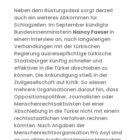
Neben dem Rüstungsdeal sorgt derzeit
auch ein weiteres Abkommen für
Schlagzeilen. Im September kündigte
Bundesinnenministerin
Nancy Faeser
in
einem Interview an, nach langwierigen
Verhandlungen mit der türkischen
Regierung ausreisepflichtige türkische
Staatsbürger künftig schneller und
effektiver in die Türkei abschieben zu
können. Die Ankündigung stieß in der
Zivilgesellschaft auf Kritik: So wiesen
mehrere Organisationen darauf hin, dass
Oppositionspolitiker, Journalisten oder
Menschenrechtsaktivisten bei einer
Abschiebung in die Türkei nicht mit einem
rechtsstaatlichen Verfahren rechnen
könnten. Nach Angaben der
Menschenrechtsorganisation Pro Asyl sind
es vor allem kurdischstämmige Menschen