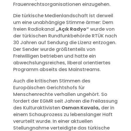
Frauenrechtsorganisationen einzugehen.
Die türkische Medienlandschaft ist derweil
um eine unabhängige Stimme ärmer: Dem
freien Radiokanal
„Açık Radyo“
wurde von
der türkischen Rundfunkbehörde RTÜK nach
30 Jahren auf Sendung die Lizenz entzogen.
Der Sender wurde größtenteils von
Freiwilligen betrieben und hatte ein
abwechslungsreiches, liberal orientiertes
Programm abseits des Mainstreams.
Auch die kritischen Stimmen des
Europäischen Gerichtshofs für
Menschenrechte verhallen ungehört. So
fordert der EGMR seit Jahren die Freilassung
des Kulturaktivisten
Osman Kavala,
der in
einem Schauprozess zu lebenslanger Haft
verurteilt wurde. In einer aktuellen
Stellungnahme verteidigte das türkische