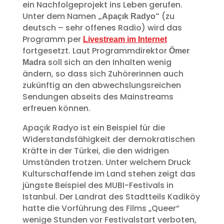
ein Nachfolgeprojekt ins Leben gerufen.
Unter dem Namen
(zu
„Apaçık Radyo“
deutsch – sehr offenes Radio) wird das
Programm per
Livestream im Internet
fortgesetzt. Laut Programmdirektor
Ömer
soll sich an den Inhalten wenig
Madra
ändern, so dass sich Zuhörerinnen auch
zukünftig an den abwechslungsreichen
Sendungen abseits des Mainstreams
erfreuen können.
Apaçık Radyo ist ein Beispiel für die
Widerstandsfähigkeit der demokratischen
Kräfte in der Türkei, die den widrigen
Umständen trotzen. Unter welchem Druck
Kulturschaffende im Land stehen zeigt das
jüngste Beispiel des MUBI-Festivals in
Istanbul. Der Landrat des Stadtteils Kadiköy
hatte die Vorführung des Films „Queer“
wenige Stunden vor Festivalstart verboten,