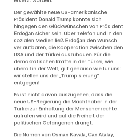
ersetzt worden.
Der gewählte neue US-amerikanische
Präsident
konnte sich
Donald Trump
hingegen den Glückwünschen von Präsident
sicher sein. Über Telefon und in den
Erdoğan
sozialen Medien ließ
den Wunsch
Erdoğan
verlautbaren, die Kooperation zwischen den
USA und der Türkei auszubauen. Für die
demokratischen Kräfte in der Türkei, wie
überall in der Welt, gilt genauso wie für uns:
wir stellen uns der „Trumpisierung“
entgegen!
Es ist nicht davon auszugehen, dass die
neue US-Regierung die Machthaber in der
Türkei zur Einhaltung der Menschenrechte
aufrufen wird und auf die Freiheit der
politischen Gefangenen drängt.
Die Namen von
Osman Kavala, Can Atalay,