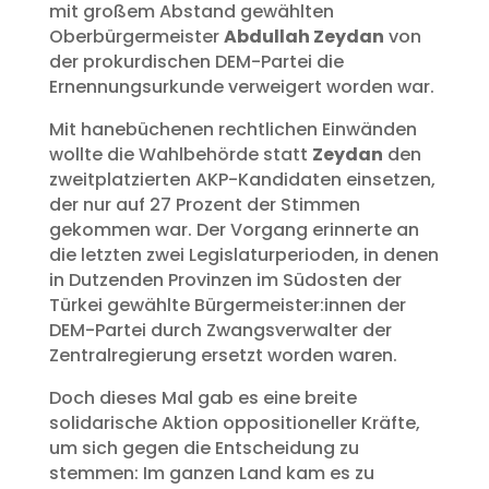
mit großem Abstand gewählten
Oberbürgermeister
Abdullah Zeydan
von
der prokurdischen DEM-Partei die
Ernennungsurkunde verweigert worden war.
Mit hanebüchenen rechtlichen Einwänden
wollte die Wahlbehörde statt
Zeydan
den
zweitplatzierten AKP-Kandidaten einsetzen,
der nur auf 27 Prozent der Stimmen
gekommen war. Der Vorgang erinnerte an
die letzten zwei Legislaturperioden, in denen
in Dutzenden Provinzen im Südosten der
Türkei gewählte Bürgermeister:innen der
DEM-Partei durch Zwangsverwalter der
Zentralregierung ersetzt worden waren.
Doch dieses Mal gab es eine breite
solidarische Aktion oppositioneller Kräfte,
um sich gegen die Entscheidung zu
stemmen: Im ganzen Land kam es zu