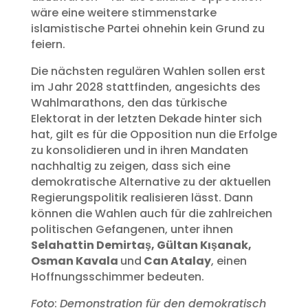
wäre eine weitere stimmenstarke
islamistische Partei ohnehin kein Grund zu
feiern.
Die nächsten regulären Wahlen sollen erst
im Jahr 2028 stattfinden, angesichts des
Wahlmarathons, den das türkische
Elektorat in der letzten Dekade hinter sich
hat, gilt es für die Opposition nun die Erfolge
zu konsolidieren und in ihren Mandaten
nachhaltig zu zeigen, dass sich eine
demokratische Alternative zu der aktuellen
Regierungspolitik realisieren lässt. Dann
können die Wahlen auch für die zahlreichen
politischen Gefangenen, unter ihnen
Selahattin Demirtaş, Gültan Kışanak,
Osman Kavala
und
Can Atalay
, einen
Hoffnungsschimmer bedeuten.
Foto
:
Demonstration für den demokratisch