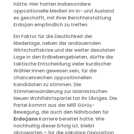
hätte. Hier hatten insbesondere
oppositionelle Medien im In- und Ausland
es geschafft, mit ihrer Berichterstattung
Erdoğan empfindlich zu treffen.
Ein Faktor für die Deutlichkeit der
Niederlage, neben der andauernden
Wirtschaftskrise und der weiter desolaten
Lage in den Erdbebengebieten, dürfte die
taktische Entscheidung vieler kurdischer
Wähler:innen gewesen sein, für die
chancenreichen oppositionellen
Kandidaten zu stimmen. Die
Stimmenwanderung zur islamistischen
Neuen Wohlfahrtspartei tat ihr Übriges. Die
Partei kommt aus der Millî Görüş-
Bewegung, die auch den Nährboden für
Erdoğans
Karriere bereitet hatte. Wie
nachhaltig dieser Erfolg ist, bleibt
abzuwarten – für die säkulare Opposition