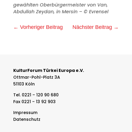
gewählten Oberbürgermeister von Van,
Abdullah Zeydan, in Mersin – © Evrensel
←
Vorheriger Beitrag
Nächster Beitrag
→
KulturForum Türkei Europa e.V.
Ottmar-Pohl-Platz 3A
51103 Köln
Tel. 0221 – 120 90 680
Fax 0221 – 13 92 903
Impressum
Datenschutz